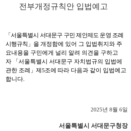
전부개정규칙안 입법예고
「
서울특별시 서대문구 구민 제안제도 운영 조례
시행규칙
」을
개정함에 있어 그 입법취지와 주
요내용을 구민에게 널리 알려 의견을 구하고
자
「
서울특별시 서대문구 자치법규의 입법에
관한 조례
」
제
5
조에 따라 다음과
같이 입법예고
합니다
.
2025
년
8
월
6
일
서울특별시 서대문구청장