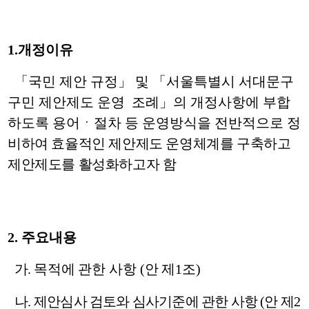
1.
개정이유
「국민 제안 규정」 및 「서울특별시 서대문구
구민 제안제도 운영 조례」의 개정사항에 부합
하도록 용어ㆍ
절차 등 운영방식을 전반적으로
정
비하여 효율적인 제안제도 운영체계를 구축하고
제안제도를 활성화하고자 함
2.
주요내용
가
.
목적에 관한 사항
(
안 제
1
조
)
나
.
제안심사 검토와 심사기준에 관한 사항
(
안 제
2