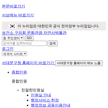
본문바로가기
서브메뉴 바로가기
이 누리집은 대한민국 공식 전자정부 누리집입니다.
보건소
구의회
문화관광
자연사박물관
검색
로그인
서대문구청 홈페이지 바로가기
서대문구청 홈페이지 메뉴 노출
종합민원
종합민원
친절한민원실
민원실 안내
행정서비스 헌장
행정정보 공동이용안내