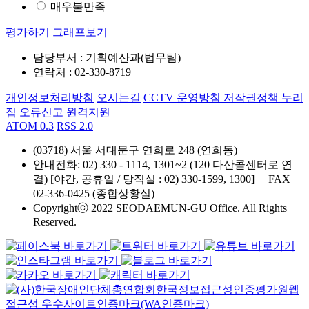
매우불만족
평가하기
그래프보기
담당부서 : 기획예산과(법무팀)
연락처 : 02-330-8719
개인정보처리방침
오시는길
CCTV 운영방침
저작권정책
누리
집 오류신고
원격지원
ATOM 0.3
RSS 2.0
(03718) 서울 서대문구 연희로 248 (연희동)
안내전화
: 02) 330 - 1114, 1301~2 (120 다산콜센터로 연
결) [야간, 공휴일 / 당직실 : 02) 330-1599, 1300]
FAX
02-336-0425 (종합상황실)
Copyrightⓒ 2022 SEODAEMUN-GU Office. All Rights
Reserved.