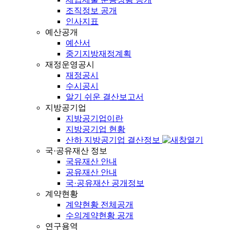
조직정보 공개
인사지표
예산공개
예산서
중기지방재정계획
재정운영공시
재정공시
수시공시
알기 쉬운 결산보고서
지방공기업
지방공기업이란
지방공기업 현황
산하 지방공기업 결산정보
국·공유재산 정보
국유재산 안내
공유재산 안내
국·공유재산 공개정보
계약현황
계약현황 전체공개
수의계약현황 공개
연구용역