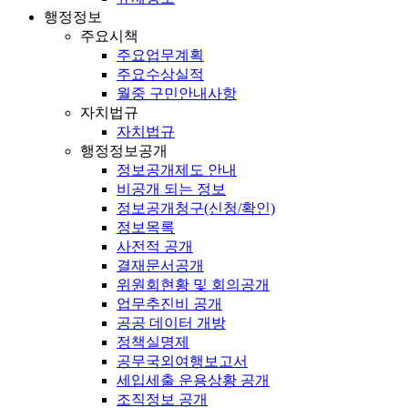
행정정보
주요시책
주요업무계획
주요수상실적
월중 구민안내사항
자치법규
자치법규
행정정보공개
정보공개제도 안내
비공개 되는 정보
정보공개청구(신청/확인)
정보목록
사전적 공개
결재문서공개
위원회현황 및 회의공개
업무추진비 공개
공공 데이터 개방
정책실명제
공무국외여행보고서
세입세출 운용상황 공개
조직정보 공개