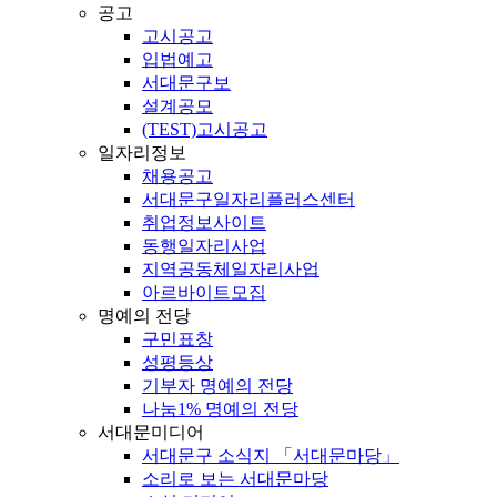
공고
고시공고
입법예고
서대문구보
설계공모
(TEST)고시공고
일자리정보
채용공고
서대문구일자리플러스센터
취업정보사이트
동행일자리사업
지역공동체일자리사업
아르바이트모집
명예의 전당
구민표창
성평등상
기부자 명예의 전당
나눔1% 명예의 전당
서대문미디어
서대문구 소식지 「서대문마당」
소리로 보는 서대문마당