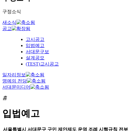
구정소식
새소식
공고
고시공고
입법예고
서대문구보
설계공모
(TEST)고시공고
일자리정보
명예의 전당
서대문미디어
홈
입법예고
서울특별시 서대문구 구민 제안제도 운영 조례 시행규칙 전부