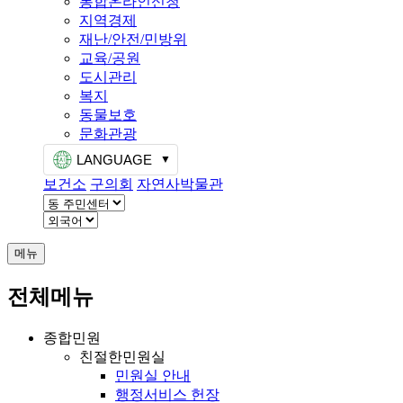
통합온라인신청
지역경제
재난/안전/민방위
교육/공원
도시관리
복지
동물보호
문화관광
LANGUAGE
보건소
구의회
자연사박물관
메뉴
전체메뉴
종합민원
친절한민원실
민원실 안내
행정서비스 헌장