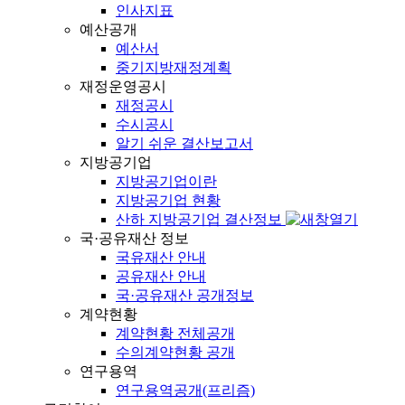
인사지표
예산공개
예산서
중기지방재정계획
재정운영공시
재정공시
수시공시
알기 쉬운 결산보고서
지방공기업
지방공기업이란
지방공기업 현황
산하 지방공기업 결산정보
국·공유재산 정보
국유재산 안내
공유재산 안내
국·공유재산 공개정보
계약현황
계약현황 전체공개
수의계약현황 공개
연구용역
연구용역공개(프리즘)