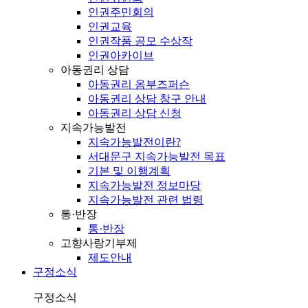
인권주민회의
인권교육
인권작품 공모 수상작
인권아카이브
아동권리 상담
아동권리 옴부즈퍼슨
아동권리 상담 창구 안내
아동권리 상담 신청
지속가능발전
지속가능발전이란?
서대문구 지속가능발전 목표
기본 및 이행계획
지속가능발전 정보마당
지속가능발전 관련 법령
통·반장
통·반장
고향사랑기부제
제도안내
구정소식
구정소식