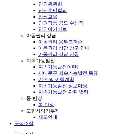
인권위원회
인권주민회의
인권교육
인권작품 공모 수상작
인권아카이브
아동권리 상담
아동권리 옴부즈퍼슨
아동권리 상담 창구 안내
아동권리 상담 신청
지속가능발전
지속가능발전이란?
서대문구 지속가능발전 목표
기본 및 이행계획
지속가능발전 정보마당
지속가능발전 관련 법령
통·반장
통·반장
고향사랑기부제
제도안내
구정소식