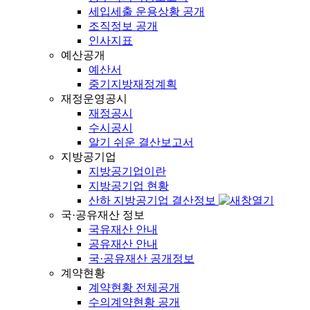
세입세출 운용상황 공개
조직정보 공개
인사지표
예산공개
예산서
중기지방재정계획
재정운영공시
재정공시
수시공시
알기 쉬운 결산보고서
지방공기업
지방공기업이란
지방공기업 현황
산하 지방공기업 결산정보
국·공유재산 정보
국유재산 안내
공유재산 안내
국·공유재산 공개정보
계약현황
계약현황 전체공개
수의계약현황 공개