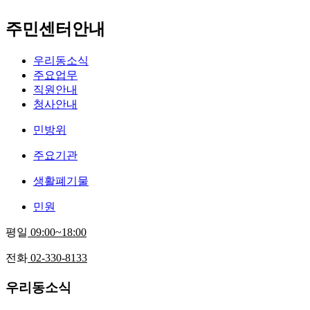
주민센터안내
우리동소식
주요업무
직원안내
청사안내
민방위
주요기관
생활폐기물
민원
평일
09:00~18:00
전화
02-330-8133
우리동소식