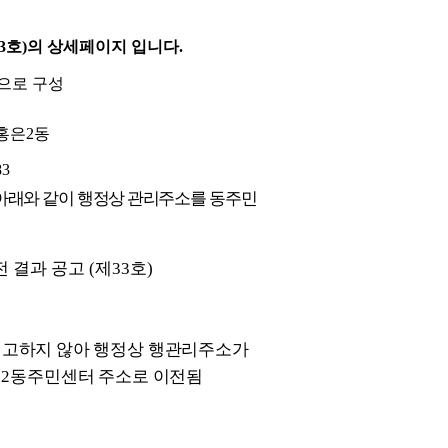
호)의 상세페이지 입니다.
으로 구성
홍은2동
83
여 아래와 같이 행정상 관리주소를
동주민
 결과 공고 (제33호)
신고하지 않아 행정상 행관리주소가
2동주민센터 주소로 이전됨