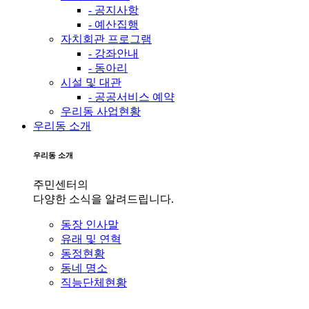
- 공지사항
- 예산집행
자치회관 프로그램
- 강좌안내
- 동아리
시설 및 대관
- 공공서비스 예약
우리동 사업현황
우리동 소개
우리동 소개
주민센터의
다양한 소식을 알려드립니다.
동장 인사말
유래 및 연혁
동정현황
동네 명소
직능단체현황