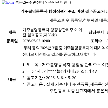
홍은2동주민센터 > 주민센터안내
거주불명등록자 행정상관리주소 이전 결과공고(제33
제목,조회수,등록일,첨부파일,내용
거주불명등록자 행정상관리주소 이
제목
담당부서
전 결과공고(제33호)
등록일
2026-05-07 10:00
조회수
우리 동의 2025년 3월 중 거주불명등록자에 대하
센터로 이전하고 결과를 공고하고자 합니다.
1. 제 목 : 거주불명등록자 행정상 관리주소 이전
2. 대 상 자 : 김****늘(명지대2안길) 외 4명
3. 공고기간 : 2026. 5. 6. ~ 5. 20.
내용
4. 공고내용 :
실제 거주지에 주민등록(재등록) 
주민등록 최종신고지에서 홍은제