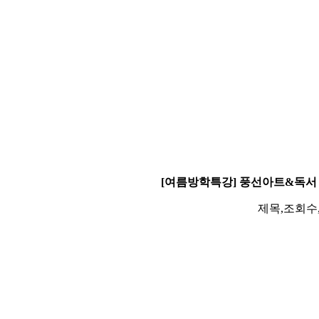
[여름방학특강] 풍선아트&독서
제목,조회수