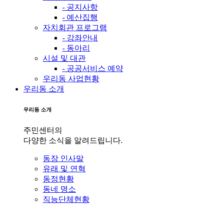
- 공지사항
- 예산집행
자치회관 프로그램
- 강좌안내
- 동아리
시설 및 대관
- 공공서비스 예약
우리동 사업현황
우리동 소개
우리동 소개
주민센터의
다양한 소식을 알려드립니다.
동장 인사말
유래 및 연혁
동정현황
동네 명소
직능단체현황