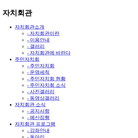
자치회관
자치회관소개
- 자치회관이란
- 이용안내
- 갤러리
- 자치회관에 바란다
주민자치회
- 주민자치회
- 운영세칙
- 주민자치회 현황
- 주민자치회 소식
- 사진갤러리
- 동영상갤러리
자치회관 소식
- 공지사항
- 예산집행
자치회관 프로그램
- 강좌안내
- 동아리