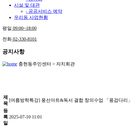
시설 및 대관
- 공공서비스 예약
우리동 사업현황
평일
09:00~18:00
전화
02-330-8101
공지사항
충현동주민센터 > 자치회관
제
[여름방학특강] 풍선아트&독서 결합 창의수업 「풍검다리
목
등
록
2025-07-10 11:01
일